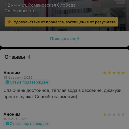
1.2 км • ул. Романовская Слобода
Салон красоты
Удовольствие от процесса, восхищение от результата
Показать ещё
Отзывы
4
Аноним
19 февраля 2022
Отзыв подтвержден
Спа очень достойное, тёплая вода в бассейне, джакузи 
просто пушка! Спасибо за эмоции)
Аноним
15 июня 2021
Отзыв подтвержден