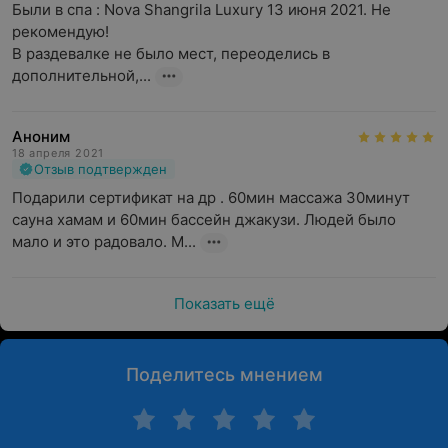
Были в спа : Nova Shangrila Luxury 13 июня 2021. Не 
рекомендую!

В раздевалке не было мест, переоделись в 
дополнительной,...
Аноним
18 апреля 2021
Отзыв подтвержден
Подарили сертификат на др . 60мин массажа 30минут 
сауна хамам и 60мин бассейн джакузи. Людей было 
мало и это радовало. М...
Показать ещё
Поделитесь мнением